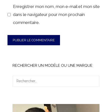
web
Enregistrer mon nom, mon e-mail et mon site
dans le navigateur pour mon prochain
commentaire.
RECHERCHER UN MODÈLE OU UNE MARQUE
Rechercher :