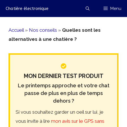
Aller
Chatière électronique
Menu
au
contenu
Accueil
»
Nos conseils
»
Quelles sont les
alternatives à une chatière ?
MON DERNIER TEST PRODUIT
Le printemps approche et votre chat
passe de plus en plus de temps
dehors ?
Si vous souhaitez garder un oeil sur lui, je
vous invite à lire
mon avis sur le GPS sans