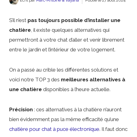
Écrit par
Marc-Antoine & Vayana
Publié le
27 août 2024
S’il n’est
pas toujours possible d’installer une
chatière
, il existe quelques alternatives qui
permettront à votre chat d’aller et venir librement
entre le jardin et l’intérieur de votre logement.
On a passé au crible les différentes solutions et
voici notre TOP 3 des
meilleures alternatives à
une chatière
disponibles à l’heure actuelle.
Précision
: ces alternatives à la chatière n’auront
bien évidemment pas la même efficacité qu’une
chatière pour chat à puce électronique
. Il faut donc