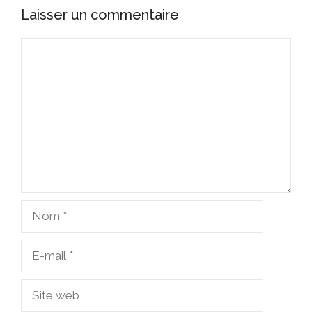
Laisser un commentaire
Commentaire
Nom
E-
mail
Site