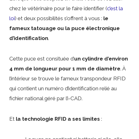
chez le vétérinaire pour le faire identifier (
c’est la
loi
) et deux possibilités s’offrent à vous :
le
fameux tatouage ou la puce électronique
d’identification
.
Cette puce est consituée d’
un cylindre d’environ
4 mm de longueur pour 1 mm de diamètre
. À
l’intérieur se trouve le fameux transpondeur RFID
qui contient un numéro d’identification relié au
fichier national géré par l’i-CAD.
Et
la technologie RFID a ses limites
: