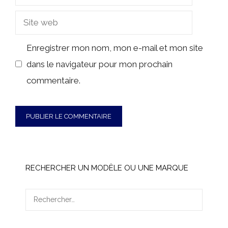
mail
Site
web
Enregistrer mon nom, mon e-mail et mon site
dans le navigateur pour mon prochain
commentaire.
RECHERCHER UN MODÈLE OU UNE MARQUE
Rechercher :