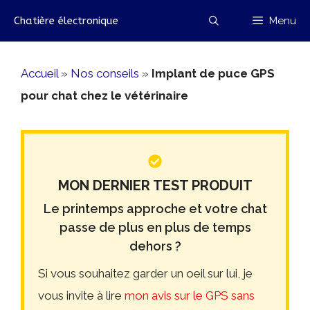
Aller
Chatière électronique
Menu
au
contenu
Accueil
»
Nos conseils
»
Implant de puce GPS
pour chat chez le vétérinaire
MON DERNIER TEST PRODUIT
Le printemps approche et votre chat
passe de plus en plus de temps
dehors ?
Si vous souhaitez garder un oeil sur lui, je
vous invite à lire
mon avis sur le GPS sans