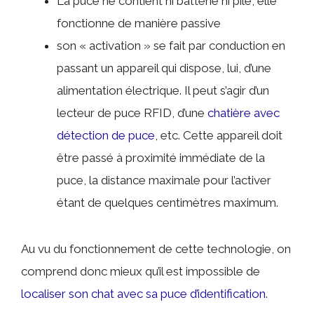
La puce ne contient ni batterie ni pile, elle
fonctionne de manière passive
son « activation » se fait par conduction en
passant un appareil qui dispose, lui, d’une
alimentation électrique. Il peut s’agir d’un
lecteur de puce RFID, d’une
chatière avec
détection de puce
, etc. Cette appareil doit
être passé à proximité immédiate de la
puce, la distance maximale pour l’activer
étant de quelques centimètres maximum.
Au vu du fonctionnement de cette technologie, on
comprend donc mieux qu’il est impossible de
localiser son chat avec sa puce d’identification
.