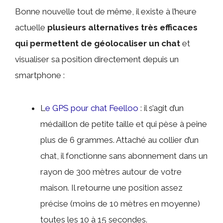
Bonne nouvelle tout de même, il existe à l’heure
actuelle
plusieurs alternatives très efficaces
qui permettent de géolocaliser un chat
et
visualiser sa position directement depuis un
smartphone :
L
e GPS pour chat Feelloo
: il s’agit d’un
médaillon de petite taille et qui pèse à peine
plus de 6 grammes. Attaché au collier d’un
chat, il fonctionne sans abonnement dans un
rayon de 300 mètres autour de votre
maison. Il retourne une position assez
précise (moins de 10 mètres en moyenne)
toutes les 10 à 15 secondes.