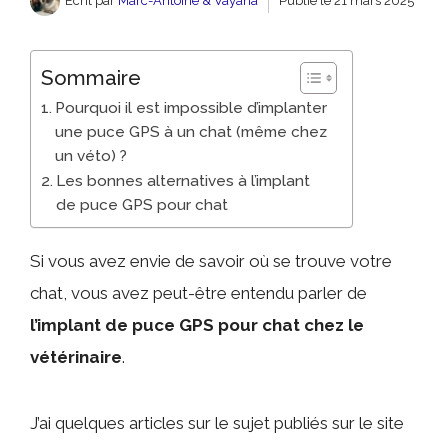
Écrit par
Marc-Antoine & Vayana
Publié le
21 mars 2025
Sommaire
Pourquoi il est impossible d’implanter
une puce GPS à un chat (même chez
un véto) ?
Les bonnes alternatives à l’implant
de puce GPS pour chat
Si vous avez envie de savoir où se trouve votre
chat, vous avez peut-être entendu parler de
l’implant de puce GPS pour chat chez le
vétérinaire
.
J’ai quelques articles sur le sujet publiés sur le site