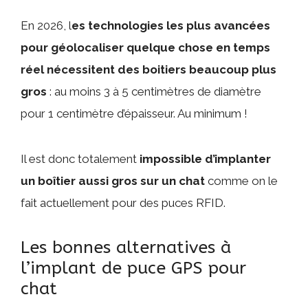
En 2026, l
es technologies les plus avancées
pour géolocaliser quelque chose en temps
réel nécessitent des boitiers beaucoup plus
gros
: au moins 3 à 5 centimètres de diamètre
pour 1 centimètre d’épaisseur. Au minimum !
Il est donc totalement
impossible d’implanter
un boîtier aussi gros sur un chat
comme on le
fait actuellement pour des puces RFID.
Les bonnes alternatives à
l’implant de puce GPS pour
chat